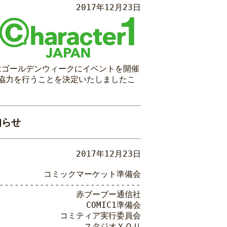
2017年12月23日
Nはゴールデンウィークにイベントを開催
企画協力を行うことを決定いたしましたこ
知らせ
2017年12月23日
コミックマーケット準備会
----------------------------
赤ブーブー通信社
COMIC1準備会
コミティア実行委員会
スタジオＹＯＵ