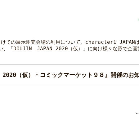
ての展示即売会場の利用について、character1 JAPA
、「DOUJIN JAPAN 2020（仮）」に向け様々な形で
APAN 2020（仮）・コミックマーケット９８』開催のお
-