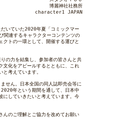
博麗神社社務所
character1 JAPAN
だいていた2020年夏「コミックマー
よび関連するキャラクターコンテンツの
ロジェクトの一環として、開催する運びと
限りの力を結集し、参加者の皆さんと共
ク文化をアピールするとともに、これ
いと考えています。
ありません。日本全国の同人誌即売会等に
2020年という期間を通して、日本中
波にしていきたいと考えています。今
さんのご理解とご協力を改めてお願い