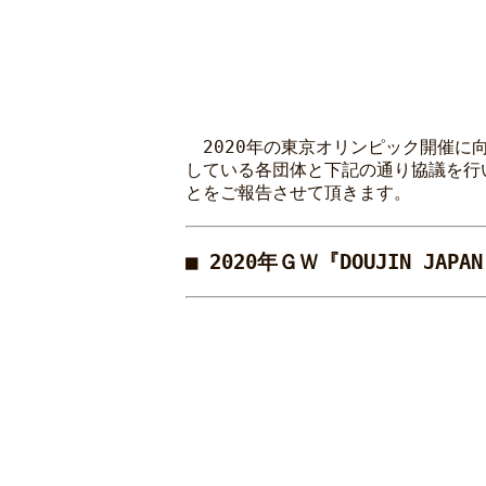
2020年の東京オリンピック開催に向け
している各団体と下記の通り協議を行い
とをご報告させて頂きます。
■ 2020年ＧＷ『DOUJIN J