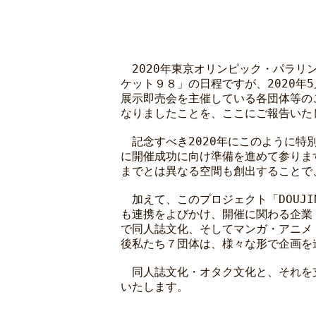
2020年東京オリンピック・パラリ
ケット９８」の日程ですが、2020
展示即売会を主催している各団体等のご
なりましたことを、ここにご報告いた
記念すべき2020年にこのように特
に開催成功に向け準備を進めて参りま
までとは異なる空間も創出することで
加えて、このプロジェクト「DOUJIN
も連携をよびかけ、開催に関わる企業・
で同人誌文化、そしてマンガ・アニメ
後私たち７団体は、様々な形で企画を
同人誌文化・オタク文化と、それを支
いたします。